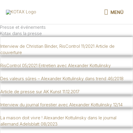
Aller
au
MENÜ
MENÜ
contenu
Presse et événements
Kotax dans la presse
Interview de Christian Binder, RisControl 11/2021 Article de
couverture
RisControl 05/2021 Entretien avec Alexander Kottulinsky
Des valeurs sûres – Alexander Kottulinsky dans trend 46/2018
Article de presse sur AK Kunst 11.12.2017
Interview du journal forestier avec Alexander Kottulinsky 12/14
La maison doit vivre ! Alexander Kottulinsky dans le journal
allemand Adelsblatt 08/2023