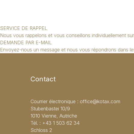
SERVICE DE RAPPEL
Nous vous rappelons et vous conseillons individuellement sur
DEMANDE PAR E-MAIL
Envoyez-nous un message et nous vous répondrons dans les 
Contact
KOTAX Versicherungssysteme GmbH
Courrier électronique :
office@kotax.com
Stubenbastei 10/9
1010 Vienne, Autriche
Tél. :
+43 1 503 62 34
Schloss 2