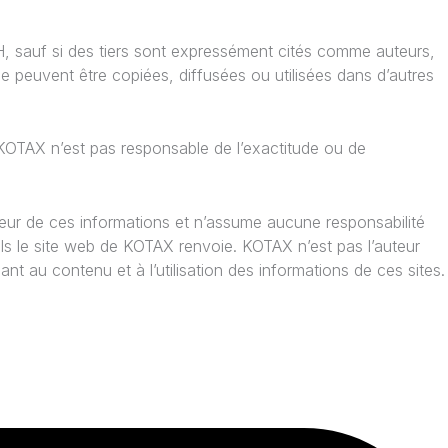
, sauf si des tiers sont expressément cités comme auteurs,
ne peuvent être copiées, diffusées ou utilisées dans d’autres
KOTAX n’est pas responsable de l’exactitude ou de
eur de ces informations et n’assume aucune responsabilité
els le site web de KOTAX renvoie. KOTAX n’est pas l’auteur
t au contenu et à l’utilisation des informations de ces sites.