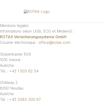
Aller
au
contenu
Mentions légales
Informations selon UGB, ECG et MedienG :
KOTAX Versicherungssysteme GmbH
Courrier électronique :
office@kotax.com
Stubenbastei 10/9
1010 Vienne
Autriche
Tél. :
+43 1 503 62 34
Château 2
8292 Neudau
Autriche
Tél. :
+43 3383 300 67