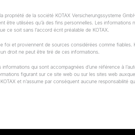
t la propriété de la société KOTAX Versicherungssysteme GmbH
t être utilisées qu’à des fins personnelles. Les informations 
 ce soit sans l’accord écrit préalable de KOTAX.
ne foi et proviennent de sources considérées comme fiables. 
un droit ne peut être tiré de ces informations.
s informations qui sont accompagnées d’une référence à l’aut
formations figurant sur ce site web ou sur les sites web auxqu
de KOTAX et n’assume par conséquent aucune responsabilité quan