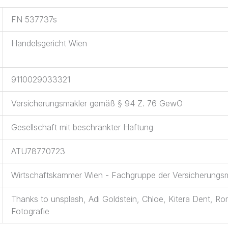
FN 537737s
Handelsgericht Wien
9110029033321
Versicherungsmakler gemäß § 94 Z. 76 GewO
Gesellschaft mit beschränkter Haftung
ATU78770723
Wirtschaftskammer Wien - Fachgruppe der Versicherungsm
Thanks to unsplash, Adi Goldstein, Chloe, Kitera Dent, Ro
Fotografie