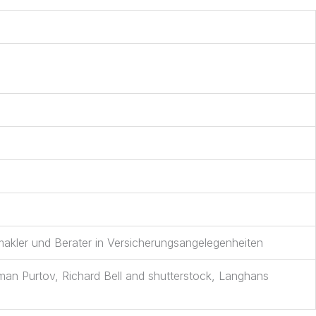
akler und Berater in Versicherungsangelegenheiten
man Purtov, Richard Bell and shutterstock, Langhans