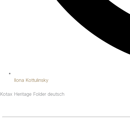
Ilona Kottulinsky
Kotax Heritage Folder deutsch