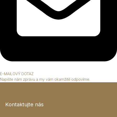
E-MAILOVÝ DOTAZ
Napište nám zprávu a my vám okamžitě odpovíme.
Kontaktujte nás
KOTAX Insurance Systems GmbH