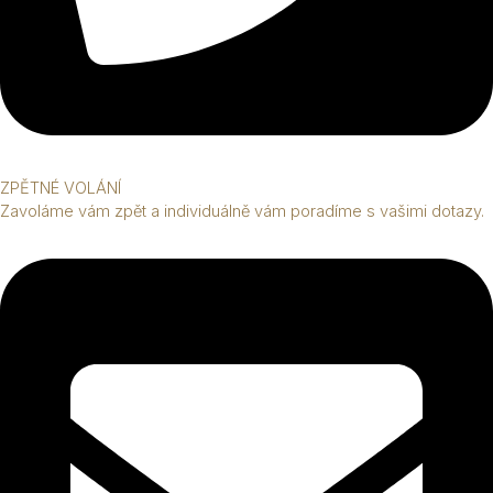
ZPĚTNÉ VOLÁNÍ
Zavoláme vám zpět a individuálně vám poradíme s vašimi dotazy.